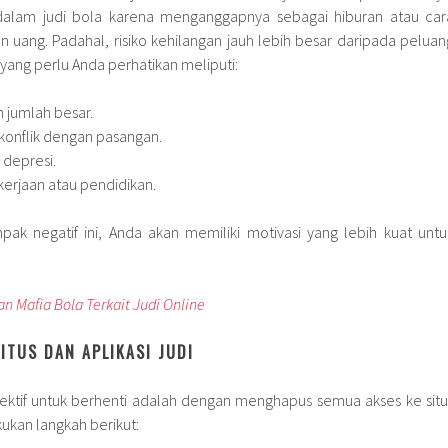
dalam judi bola karena menganggapnya sebagai hiburan atau car
 uang. Padahal, risiko kehilangan jauh lebih besar daripada peluan
ang perlu Anda perhatikan meliputi:
 jumlah besar.
konflik dengan pasangan.
 depresi.
kerjaan atau pendidikan.
 negatif ini, Anda akan memiliki motivasi yang lebih kuat untu
 Mafia Bola Terkait Judi Online
ITUS DAN APLIKASI JUDI
efektif untuk berhenti adalah dengan menghapus semua akses ke situ
akukan langkah berikut: