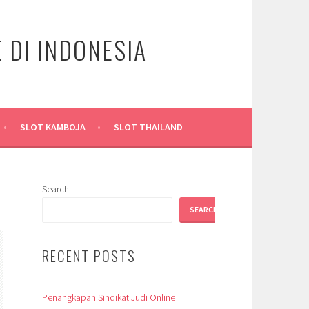
 DI INDONESIA
SLOT KAMBOJA
SLOT THAILAND
Search
SEARCH
RECENT POSTS
Penangkapan Sindikat Judi Online