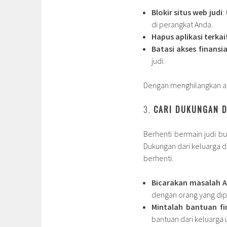
Blokir situs web judi
:
di perangkat Anda.
Hapus aplikasi terkai
Batasi akses finansia
judi.
Dengan menghilangkan ak
3.
CARI DUKUNGAN D
Berhenti bermain judi b
Dukungan dari keluarga 
berhenti.
Bicarakan masalah 
dengan orang yang dip
Mintalah bantuan fi
bantuan dari keluarga