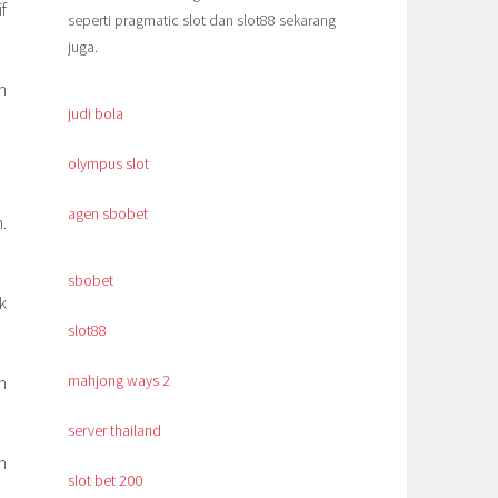
f
seperti pragmatic slot dan slot88 sekarang
juga.
m
judi bola
olympus slot
agen sbobet
.
sbobet
k
slot88
mahjong ways 2
n
server thailand
n
slot bet 200