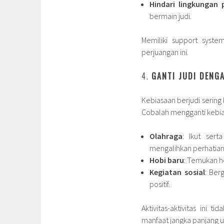
Hindari lingkungan
bermain judi.
Memiliki support syst
perjuangan ini.
4.
GANTI JUDI DENGA
Kebiasaan berjudi sering
Cobalah mengganti kebiasa
Olahraga
: Ikut sert
mengalihkan perhatian
Hobi baru
: Temukan h
Kegiatan sosial
: Ber
positif.
Aktivitas-aktivitas ini 
manfaat jangka panjang u