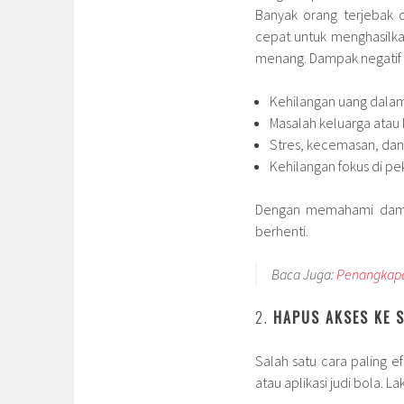
Banyak orang terjebak 
cepat untuk menghasilkan
menang. Dampak negatif y
Kehilangan uang dalam
Masalah keluarga atau 
Stres, kecemasan, dan
Kehilangan fokus di pe
Dengan memahami dampak
berhenti.
Baca Juga:
Penangkapan
2.
HAPUS AKSES KE S
Salah satu cara paling 
atau aplikasi judi bola. L