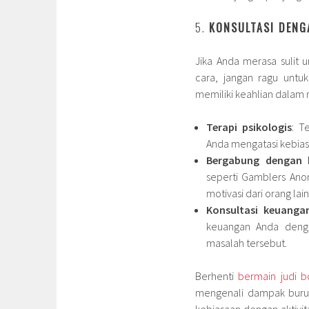
5.
KONSULTASI DENG
Jika Anda merasa sulit 
cara, jangan ragu untu
memiliki keahlian dalam
Terapi psikologis
: T
Anda mengatasi kebias
Bergabung dengan 
seperti Gamblers An
motivasi dari orang la
Konsultasi keuanga
keuangan Anda denga
masalah tersebut.
Berhenti
bermain judi b
mengenali dampak buruk