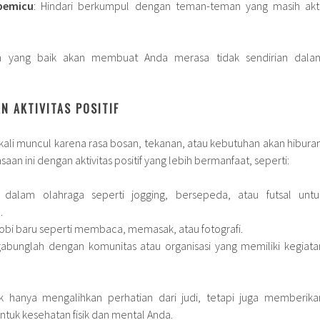
 pemicu
: Hindari berkumpul dengan teman-teman yang masih akti
em yang baik akan membuat Anda merasa tidak sendirian dala
N AKTIVITAS POSITIF
 kali muncul karena rasa bosan, tekanan, atau kebutuhan akan hiburan
an ini dengan aktivitas positif yang lebih bermanfaat, seperti:
a dalam olahraga seperti jogging, bersepeda, atau futsal untu
.
obi baru seperti membaca, memasak, atau fotografi.
gabunglah dengan komunitas atau organisasi yang memiliki kegiata
tidak hanya mengalihkan perhatian dari judi, tetapi juga memberika
ntuk kesehatan fisik dan mental Anda.