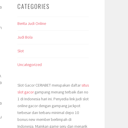
CATEGORIES
a
Berita Judi Online
n
Judi Bola
Slot
Uncategorized
.
a
Slot Gacor CERIABET merupakan daftar
situs
slot gacor
gampang menang terbaik dan no
1 di Indonesia hari ini. Penyedia link judi slot
a
online gacor dengan gampang jackpot
terbesar dan terbaru minimal depo 10
u
bonus new member berlimpah di
Indonesia. Mainkan game seru dan menarik